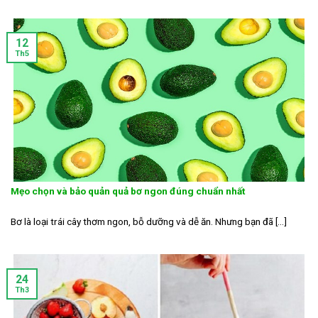
12
Th5
Mẹo chọn và bảo quản quả bơ ngon đúng chuẩn nhất
Bơ là loại trái cây thơm ngon, bỗ dưỡng và dễ ăn. Nhưng bạn đã [...]
24
Th3