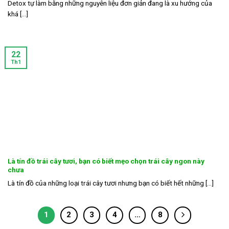
Detox tự làm bằng những nguyên liệu đơn giản đang là xu hướng của
khá [...]
22
Th1
Là tín đồ trái cây tươi, bạn có biết mẹo chọn trái cây ngon này
chưa
Là tín đồ của những loại trái cây tươi nhưng bạn có biết hết những [...]
1
2
3
4
…
8