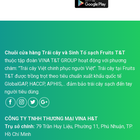
Chuỗi cửa hàng Trái cây và Sinh Tố sạch Fruits T&T
thuộc tập đoàn VINA T&T GROUP hoạt động với phương
châm: "Trái cây Việt chinh phục người Việt". Trái cây tại Fruits
T&T được trồng trọt theo tiêu chuẩn xuất khẩu quốc tế
GlobalGAP, HACCP, APHIS,... đảm bảo trái cây sạch đến tay
người tiêu dùng.
CÔNG TY TNHH THƯƠNG MẠI VINA H&T
Trụ sở chính:
79 Trần Huy Liệu, Phường 11, Phú Nhuận, TP.
Hồ Chí Minh