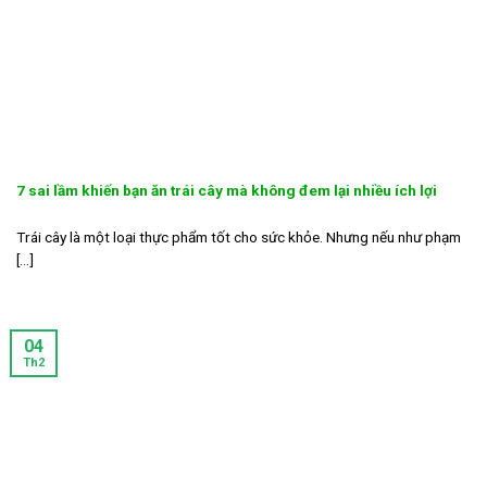
7 sai lầm khiến bạn ăn trái cây mà không đem lại nhiều ích lợi
Trái cây là một loại thực phẩm tốt cho sức khỏe. Nhưng nếu như phạm
[...]
04
Th2