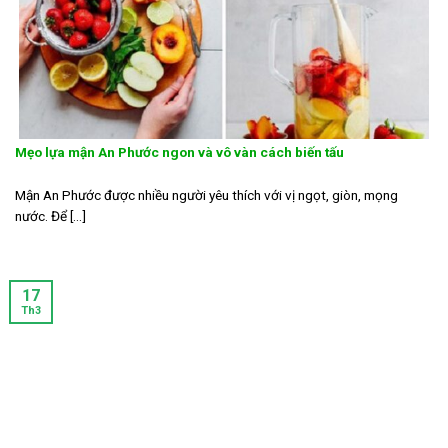
Mẹo lựa mận An Phước ngon và vô vàn cách biến tấu
Mận An Phước được nhiều người yêu thích với vị ngọt, giòn, mọng
nước. Để [...]
17
Th3