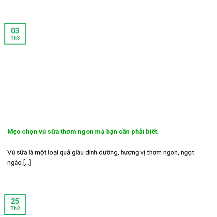
03
Th3
Mẹo chọn vú sữa thơm ngon mà bạn cần phải biết.
Vú sữa là một loại quả giàu dinh dưỡng, hương vị thơm ngon, ngọt
ngào [...]
25
Th2