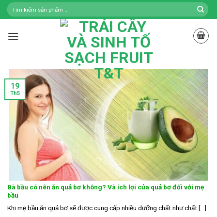
Skip
to
content
19
Th5
Bà bầu có nên ăn quả bơ không? Và ích lợi của quả bơ đối với mẹ
bầu
Khi mẹ bầu ăn quả bơ sẽ được cung cấp nhiều dưỡng chất như chất [...]