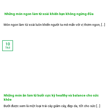
Những món ngon làm từ xoài khiến bạn không ngừng đũa
Món ngon làm từ xoài luôn khiến người ta mê mẩn với vị thơm ngon, [...]
10
Th3
Những món ăn làm từ bưởi cực kỳ healthy và balance cho sức
khỏe
Bưởi được xem là một loại trái cây giảm cây, đẹp da, tốt cho sức [...]