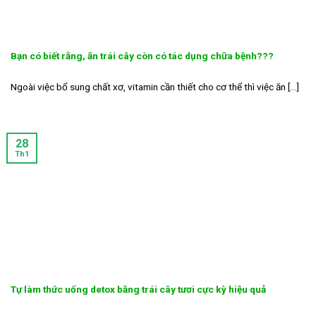
Bạn có biết rằng, ăn trái cây còn có tác dụng chữa bệnh???
Ngoài việc bổ sung chất xơ, vitamin cần thiết cho cơ thể thì việc ăn [...]
28
Th1
Tự làm thức uống detox bằng trái cây tươi cực kỳ hiệu quả