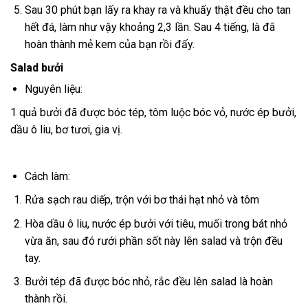
Sau 30 phút bạn lấy ra khay ra và khuấy thật đều cho tan
hết đá, làm như vậy khoảng 2,3 lần. Sau 4 tiếng, là đã
hoàn thành mẻ kem của bạn rồi đấy.
Salad bưởi
Nguyên liệu:
1 quả bưởi đã được bóc tép, tôm luộc bóc vỏ, nước ép bưởi,
dầu ô liu, bơ tươi, gia vị.
Cách làm:
Rửa sạch rau diếp, trộn với bơ thái hạt nhỏ và tôm
Hòa dầu ô liu, nước ép bưởi với tiêu, muối trong bát nhỏ
vừa ăn, sau đó rưới phần sốt này lên salad và trộn đều
tay.
Bưởi tép đã được bóc nhỏ, rắc đều lên salad là hoàn
thành rồi.