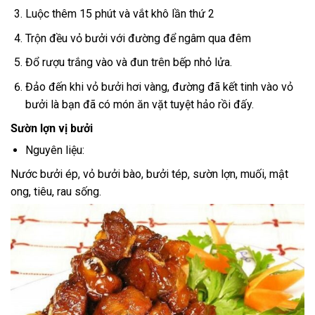
Luộc thêm 15 phút và vắt khô lần thứ 2
Trộn đều vỏ bưởi với đường để ngâm qua đêm
Đổ rượu trắng vào và đun trên bếp nhỏ lửa.
Đảo đến khi vỏ bưởi hơi vàng, đường đã kết tinh vào vỏ
bưởi là bạn đã có món ăn vặt tuyệt hảo rồi đấy.
Sườn lợn vị bưởi
Nguyên liệu:
Nước bưởi ép, vỏ bưởi bào, bưởi tép, sườn lợn, muối, mật
ong, tiêu, rau sống.