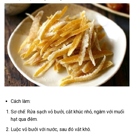
Cách làm:
Sơ chế: Rửa sạch vỏ bưởi, cắt khúc nhỏ, ngâm với muối
hạt qua đêm.
Luộc vỏ bưởi với nước, sau đó vắt khô.