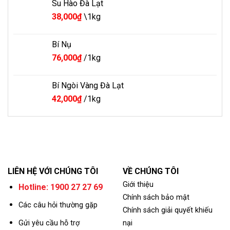
Su Hào Đà Lạt
38,000
₫
\1kg
Bí Nụ
76,000
₫
/1kg
Bí Ngòi Vàng Đà Lạt
42,000
₫
/1kg
LIÊN HỆ VỚI CHÚNG TÔI
VỀ CHÚNG TÔI
Giới thiệu
Hotline: 1900 27 27 69
Chính sách bảo mật
Các câu hỏi thường gặp
Chính sách giải quyết khiếu
Gửi yêu cầu hỗ trợ
nại