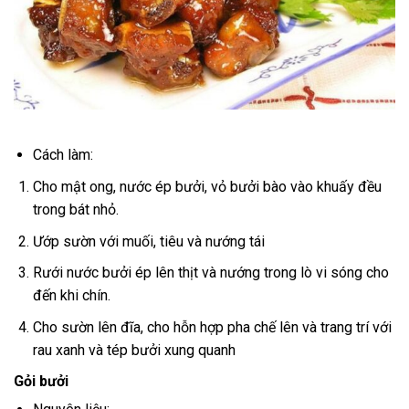
Cách làm:
Cho mật ong, nước ép bưởi, vỏ bưởi bào vào khuấy đều
trong bát nhỏ.
Ướp sườn với muối, tiêu và nướng tái
Rưới nước bưởi ép lên thịt và nướng trong lò vi sóng cho
đến khi chín.
Cho sườn lên đĩa, cho hỗn hợp pha chế lên và trang trí với
rau xanh và tép bưởi xung quanh
Gỏi bưởi