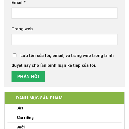
Email
*
Trang web
Lưu tên của tôi, email, và trang web trong trình
duyệt này cho lần bình luận kế tiếp của tôi.
DANH MỤC SẢN PHẨM
Dừa
Sầu riêng
Bưởi