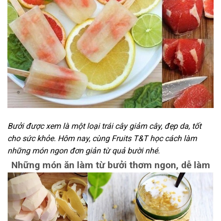
Bưởi được xem là một loại trái cây giảm cây, đẹp da, tốt
cho sức khỏe. Hôm nay, cùng Fruits T&T học cách làm
những món ngon đơn giản từ quả bười nhé.
Những món ăn làm từ bưởi thơm ngon, dễ làm