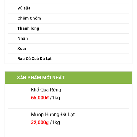
Vú sữa
Chôm Chôm
Thanh long
Nhãn
Xoài
Rau Củ Quả Đà Lạt
SẢN PHẨM MỚI NHẤT
Khổ Qua Rừng
65,000
₫
/1kg
Mướp Hương Đà Lạt
32,000
₫
/1kg