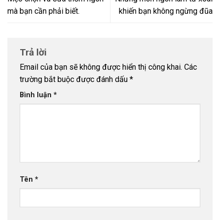
mà bạn cần phải biết.
khiến bạn không ngừng đũa
Trả lời
Email của bạn sẽ không được hiển thị công khai.
Các
trường bắt buộc được đánh dấu
*
Bình luận
*
Tên
*