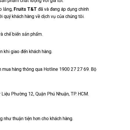
ản phẩm chất lượng với giá tốt.
o lắng,
Fruits T&T
đã và đang áp dụng chính
 quý khách hàng về dịch vụ của chúng tôi.
và chế biến sản phẩm.
 khi giao đến khách hàng.
in mua hàng thông qua Hotline 1900 27 27 69. Bộ
 Liệu Phường 12, Quận Phú Nhuận, TP. HCM.
 như thuận tiện hơn cho khách hàng.