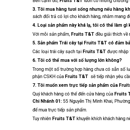
Bên cạnh đó,
Fruits T&T
luôn có những chương t
3. Tôi mua hàng tươi sống nhưng nếu hàng kh
sách đổi trả có lợi cho khách hàng, nhằm mang đ
4. Loại sản phẩm này khá lạ, tôi có thể làm gì
Với mỗi sản phẩm,
Fruits T&T
đều giải thích về
5. Sản phẩm Trái cây tại Fruits T&T có đảm 
Các loại trái cây sạch tại
Fruits T&T
được nhập t
6. Tôi có thể mua với số lượng lớn không?
Trong một số trường hợp hàng chưa có sẵn số lư
phận CSKH của
Fruits T&T
sẽ tiếp nhận yêu cầ
7. Tôi muốn xem trực tiếp sản phẩm của Fru
Quý khách hàng có thể đến cửa hàng của
Fruits
Chi Nhánh 01:
55 Nguyễn Thị Minh Khai, Phường
để mua trực tiếp sản phẩm.
Tuy nhiên
Fruits T&T
khuyến khích khách hàng n