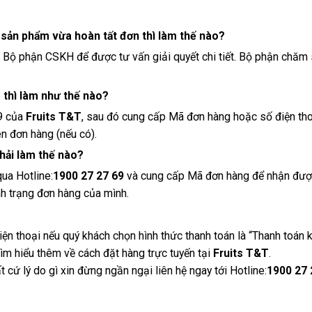
c sản phẩm vừa hoàn tất đơn thì làm thế nào?
ệ Bộ phận CSKH để được tư vấn giải quyết chi tiết. Bộ phận chăm 
 thì làm như thế nào?
69 của
Fruits T&T
, sau đó cung cấp Mã đơn hàng hoặc số điện th
ên đơn hàng (nếu có).
phải làm thế nào?
ua Hotline:
1900 27 27 69
và cung cấp Mã đơn hàng để nhận được 
nh trạng đơn hàng của mình.
iện thoại nếu quý khách chọn hình thức thanh toán là “Thanh toán k
tìm hiểu thêm về cách đặt hàng trực tuyến tại
Fruits T&T
.
 cứ lý do gì xin đừng ngần ngại liên hệ ngay tới Hotline:
1900 27 