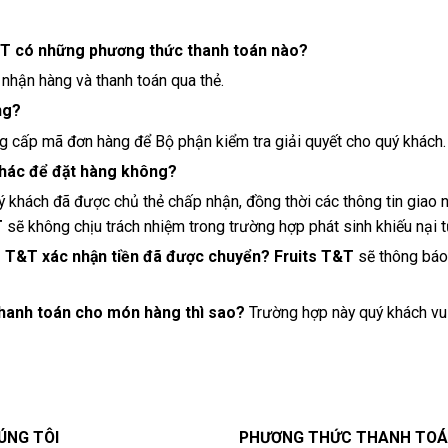
T&T có những phương thức thanh toán nào?
 nhận hàng và thanh toán qua thẻ.
ng?
g cấp mã đơn hàng để Bộ phận kiểm tra giải quyết cho quý khách.
 khác để đặt hàng không?
 khách đã được chủ thẻ chấp nhận, đồng thời các thông tin giao 
T
sẽ không chịu trách nhiệm trong trường hợp phát sinh khiếu nại t
ts T&T xác nhận tiền đã được chuyển?
Fruits T&T
sẽ thông báo
 thanh toán cho món hàng thì sao?
Trường hợp này quý khách vui
ÚNG TÔI
PHƯƠNG THỨC THANH TO