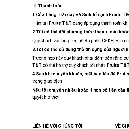
III. Thanh toán
1.Cửa hàng Trái cây và Sinh tố sạch Fruits 
Hiện tại
Fruits T&T
đang áp dụng thanh toán khi
2.Tôi có thể đổi phương thức thanh toán khô
Quý khách vui lòng liên hệ Bộ phận CSKH và cun
3.Tôi có thể sử dụng thẻ tín dụng của người
Trường hợp này quý khách phải đảm bảo rằng quý
T&T
có thể hỗ trợ quý khách tốt nhất.
Fruits T&
4.Sau khi chuyển khoản, mất bao lâu để Frui
trạng giao dịch.
Nếu tôi chuyển nhiều hoặc ít hơn số tiền cần
quyết kịp thời.
LIÊN HỆ VỚI CHÚNG TÔI
VỀ CH