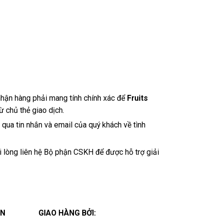
nhận hàng phải mang tính chính xác để
Fruits
ừ chủ thẻ giao dịch.
 qua tin nhắn và email của quý khách về tình
 lòng liên hệ Bộ phận CSKH để được hỗ trợ giải
ÁN
GIAO HÀNG BỞI: