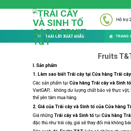
Skip
to
content
Hỗ trợ 
TRÁI CÂY XUẤT KHẨU
TRANG 
Fruits T&
I. Sản phẩm
1. Làm sao biết Trái cây tại Cửa hàng Trái c
Các sản phẩm tại
Cửa hàng Trái cây và Sinh t
VietGAP,… không dư lượng chất bảo vệ thực vật,
thể yên tâm mua hàng.
2. Giá của Trái cây và Sinh tố của Cửa hàng T
Giá những
Trái cây và Sinh tố
tại
Cửa hàng Trái
đặc thù như trái cây, giá sẽ thay đổi mà không bá