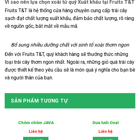
Vì sao nên lựa chọn xoài tứ quý Xuất khẩu tại Fruits T&T
Fruits T&T là hệ thống cửa hàng chuyên cung cấp trái cây
sạch đạt chất lượng xuất khẩu, đảm bảo chất lượng, rõ ràng
về nguồn gốc, bắt mắt về mẫu mã.
Bổ sung nhiều dưỡng chất với sinh tố xoài thơm ngon
Đến với Fruits T&T, quý khách hàng sẽ thưởng thức những
loại trái cây thơm ngon nhất. Ngoài ra, những giỏ quà trái cây
được thiết kế theo yêu cầu sẽ là món quà ý nghĩa cho bạn bè
và người thân của bạn.
SẢN PHẨM TƯƠNG TỰ
Chôm chôm JAVA
Dưa lưới Oval
HẾT HÀNG
HẾT HÀNG
Liên hệ
Liên hệ