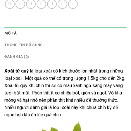
MÔ TẢ
THÔNG TIN BỔ SUNG
ĐÁNH GIÁ (0)
Xoài tứ quý
là loại xoài có kích thước lớn nhất trong những
loại xoài . Một quả có thể có trọng lượng 1,5kg cho đến 2kg.
Xoài tứ quý khi chín thì sẽ có màu xanh ngả sang mày vàng
tươi bắt mắt. Phần thịt ít xơ nhiều bột, giòn và ngọt. Vỏ khá
mỏng và hạt nhỏ nên phần thịt khá nhiều để thưởng thức.
Nhiều người đánh giá là loại xoài này khi chưa chín kỹ sẽ
ngon hơn khi ăn lúc quá chín.