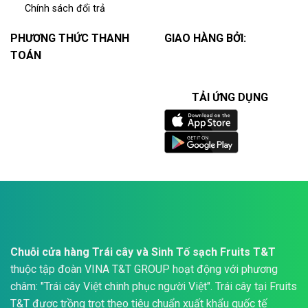
Chính sách đổi trả
PHƯƠNG THỨC THANH
GIAO HÀNG BỞI:
TOÁN
TẢI ỨNG DỤNG
Chuỗi cửa hàng Trái cây và Sinh Tố sạch Fruits T&T
thuộc tập đoàn VINA T&T GROUP hoạt động với phương
châm: "Trái cây Việt chinh phục người Việt". Trái cây tại Fruits
T&T được trồng trọt theo tiêu chuẩn xuất khẩu quốc tế