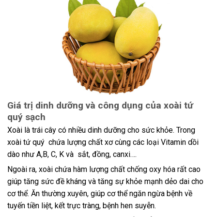
Giá trị dinh dưỡng và công dụng của xoài tứ
quý sạch
Xoài là trái cây có nhiều dinh dưỡng cho sức khỏe. Trong
xoài tứ quý chứa lượng chất xơ cùng các loại Vitamin dồi
dào như A,B, C, K và sắt, đồng, canxi….
Ngoài ra, xoài chứa hàm lượng chất chống oxy hóa rất cao
giúp tăng sức đề kháng và tăng sự khỏe mạnh dẻo dai cho
cơ thể. Ăn thường xuyên, giúp cơ thể ngăn ngừa bệnh về
tuyến tiền liệt, kết trực tràng, bệnh hen suyễn.