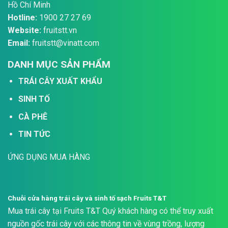
Hồ Chí Minh
Hotline:
1900 27 27 69
Website:
fruitstt.vn
Email:
fruitstt@vinatt.com
DANH MỤC SẢN PHẨM
TRÁI CÂY XUẤT KHẨU
SINH TỐ
CÀ PHÊ
TIN TỨC
ỨNG DỤNG MUA HÀNG
Chuỗi cửa hàng trái cây và sinh tố sạch Fruits T&T
Mua trái cây tại Fruits T&T Quý khách hàng có thể truy xuất
nguồn gốc trái cây với các thông tin về vùng trồng, lượng