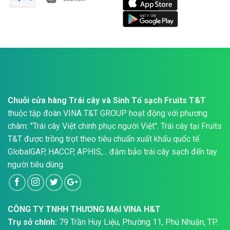
Chuỗi cửa hàng Trái cây và Sinh Tố sạch Fruits T&T
thuộc tập đoàn VINA T&T GROUP hoạt động với phương
châm: "Trái cây Việt chinh phục người Việt". Trái cây tại Fruits
T&T được trồng trọt theo tiêu chuẩn xuất khẩu quốc tế
GlobalGAP, HACCP, APHIS,... đảm bảo trái cây sạch đến tay
người tiêu dùng.
CÔNG TY TNHH THƯƠNG MẠI VINA H&T
Trụ sở chính:
79 Trần Huy Liệu, Phường 11, Phú Nhuận, TP.