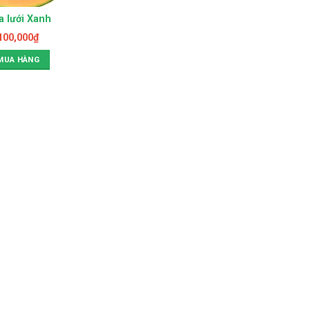
a lưới Xanh
100,000
₫
MUA HÀNG