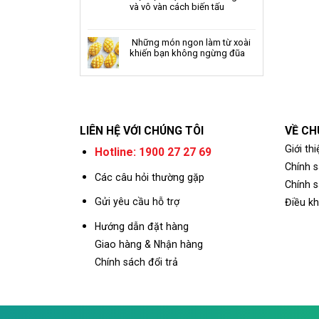
và vô vàn cách biến tấu
Những món ngon làm từ xoài
khiến bạn không ngừng đũa
LIÊN HỆ VỚI CHÚNG TÔI
VỀ CH
Giới thi
Hotline: 1900 27 27 69
Chính 
Các câu hỏi thường gặp
Chính s
Gửi yêu cầu hỗ trợ
Điều k
Hướng dẫn đặt hàng
Giao hàng & Nhận hàng
Chính sách đổi trả