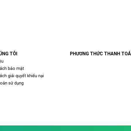
ÚNG TÔI
PHƯƠNG THỨC THANH TO
ệu
sách bảo mật
ách giải quyết khiếu nại
hoản sử dụng