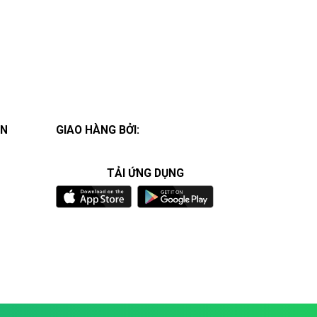
ÁN
GIAO HÀNG BỞI:
TẢI ỨNG DỤNG