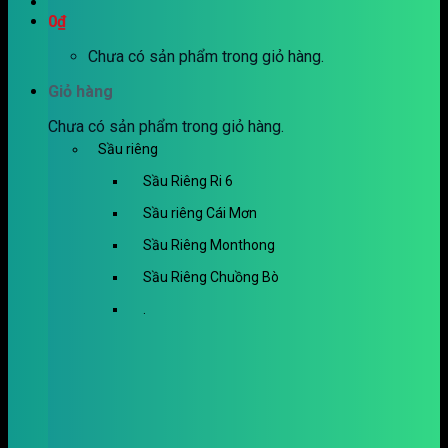
0
₫
Chưa có sản phẩm trong giỏ hàng.
Giỏ hàng
Chưa có sản phẩm trong giỏ hàng.
Sầu riêng
Sầu Riêng Ri 6
Sầu riêng Cái Mơn
Sầu Riêng Monthong
Sầu Riêng Chuồng Bò
.