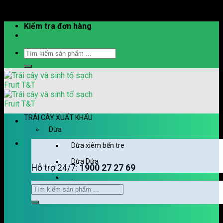
Skip to content
Kiểm tra đơn hàng
TRÁI CÂY XUẤT KHẨU
Dừa
Dừa xiêm bến tre
Dừa Dứa
Hỗ trợ 24/7:
1900 27 27 69
.