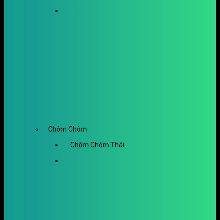
.
Chôm Chôm
Chôm Chôm Thái
.