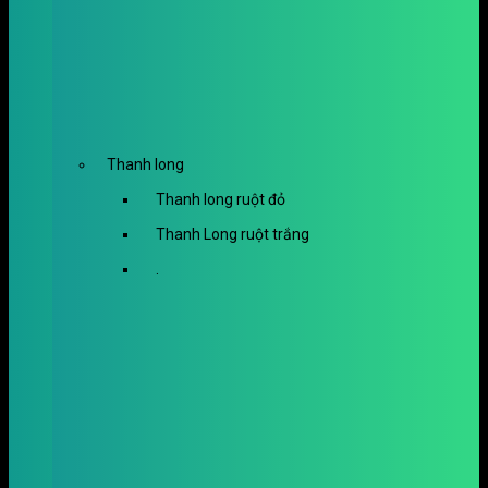
Thanh long
Thanh long ruột đỏ
Thanh Long ruột trắng
.