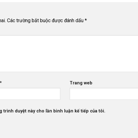
ai.
Các trường bắt buộc được đánh dấu
*
*
Trang web
g trình duyệt này cho lần bình luận kế tiếp của tôi.