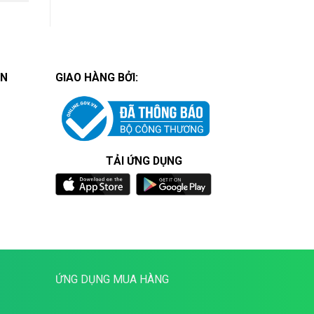
ÁN
GIAO HÀNG BỞI:
TẢI ỨNG DỤNG
ỨNG DỤNG MUA HÀNG