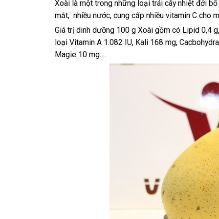
Xoài là một trong những loại trái cây nhiệt đới b
mắt, nhiều nước, cung cấp nhiều vitamin C cho m
Giá trị dinh dưỡng 100 g Xoài gồm có Lipid 0,4 g,
loại Vitamin A 1.082 IU, Kali 168 mg, Cacbohydra
Magie 10 mg….