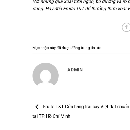
Với những quả xoài tươi ngon, bổ dưỡng và rõ 
dùng. Hãy đến Fruits T&T để thưởng thức xoài vớ
Mục nhập này đã được đăng trong tin tức
ADMIN
Fruits T&T Cửa hàng trái cây Việt đạt chuẩn
tại TP. Hồ Chí Minh