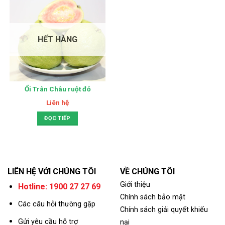
HẾT HÀNG
Ổi Trân Châu ruột đỏ
Liên hệ
ĐỌC TIẾP
LIÊN HỆ VỚI CHÚNG TÔI
VỀ CHÚNG TÔI
Giới thiệu
Hotline: 1900 27 27 69
Chính sách bảo mật
Các câu hỏi thường gặp
Chính sách giải quyết khiếu
Gửi yêu cầu hỗ trợ
nại