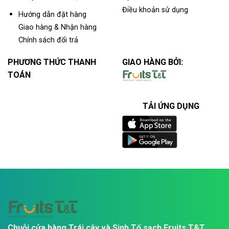
Điều khoản sử dụng
Hướng dẫn đặt hàng
Giao hàng & Nhận hàng
Chính sách đổi trả
PHƯƠNG THỨC THANH
GIAO HÀNG BỞI:
TOÁN
TẢI ỨNG DỤNG
Chuỗi cửa hàng Trái cây và Sinh Tố sạch Fruits T&T