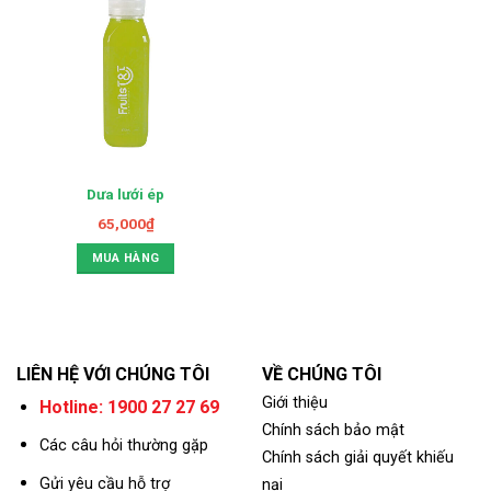
Dưa lưới ép
65,000
₫
MUA HÀNG
LIÊN HỆ VỚI CHÚNG TÔI
VỀ CHÚNG TÔI
Giới thiệu
Hotline: 1900 27 27 69
Chính sách bảo mật
Các câu hỏi thường gặp
Chính sách giải quyết khiếu
Gửi yêu cầu hỗ trợ
nại