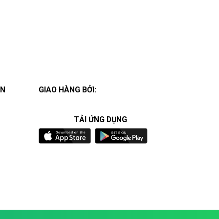
ÁN
GIAO HÀNG BỞI:
TẢI ỨNG DỤNG