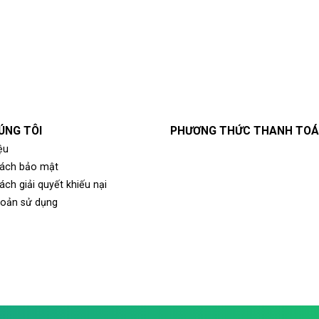
ÚNG TÔI
PHƯƠNG THỨC THANH TO
ệu
sách bảo mật
ách giải quyết khiếu nại
hoản sử dụng