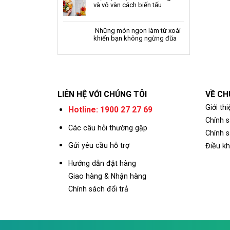
và vô vàn cách biến tấu
Những món ngon làm từ xoài
khiến bạn không ngừng đũa
LIÊN HỆ VỚI CHÚNG TÔI
VỀ CH
Giới thi
Hotline: 1900 27 27 69
Chính 
Các câu hỏi thường gặp
Chính s
Gửi yêu cầu hỗ trợ
Điều k
Hướng dẫn đặt hàng
Giao hàng & Nhận hàng
Chính sách đổi trả