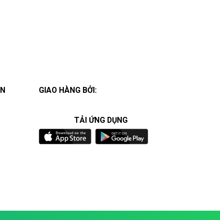
ÁN
GIAO HÀNG BỞI:
TẢI ỨNG DỤNG