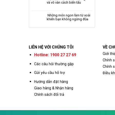
và vô vàn cách biến tấu
Những món ngon làm từ xoài
khiến bạn không ngừng đũa
LIÊN HỆ VỚI CHÚNG TÔI
VỀ CH
Giới thi
Hotline: 1900 27 27 69
Chính 
Các câu hỏi thường gặp
Chính s
Gửi yêu cầu hỗ trợ
Điều k
Hướng dẫn đặt hàng
Giao hàng & Nhận hàng
Chính sách đổi trả