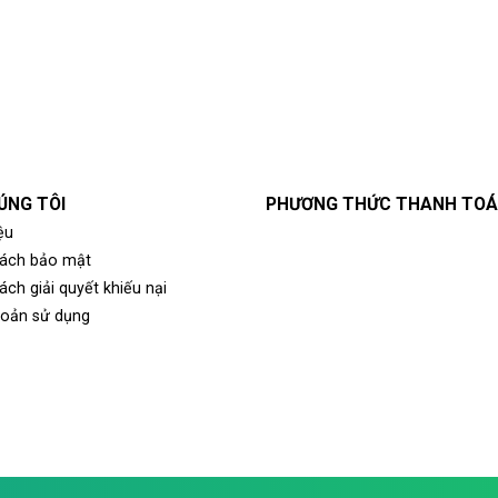
ÚNG TÔI
PHƯƠNG THỨC THANH TO
ệu
sách bảo mật
ách giải quyết khiếu nại
hoản sử dụng