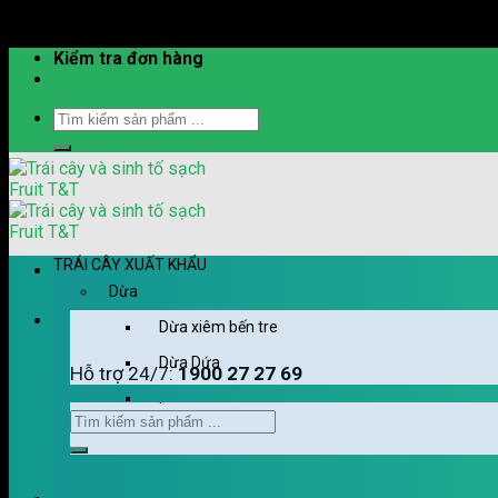
Skip to content
Kiểm tra đơn hàng
TRÁI CÂY XUẤT KHẨU
Dừa
Dừa xiêm bến tre
Dừa Dứa
Hỗ trợ 24/7:
1900 27 27 69
.