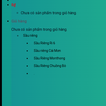
0
₫
Chưa có sản phẩm trong giỏ hàng.
Giỏ hàng
Chưa có sản phẩm trong giỏ hàng.
Sầu riêng
Sầu Riêng Ri 6
Sầu riêng Cái Mơn
Sầu Riêng Monthong
Sầu Riêng Chuồng Bò
.