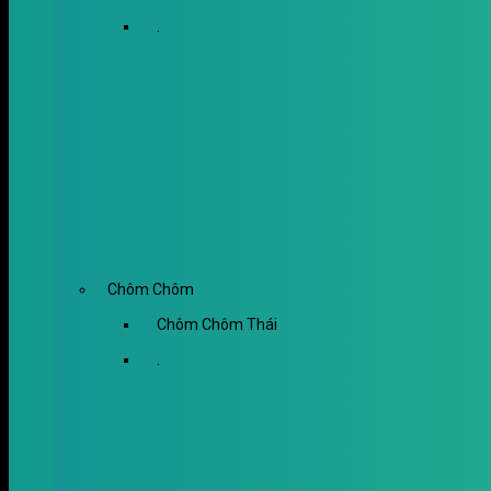
.
Chôm Chôm
Chôm Chôm Thái
.