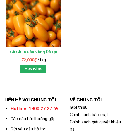
Cà Chua Dâu Vàng Đà Lạt
72,000
₫
/1kg
MUA HÀNG
LIÊN HỆ VỚI CHÚNG TÔI
VỀ CHÚNG TÔI
Giới thiệu
Hotline: 1900 27 27 69
Chính sách bảo mật
Các câu hỏi thường gặp
Chính sách giải quyết khiếu
Gửi yêu cầu hỗ trợ
nại