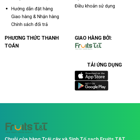
Điều khoản sử dụng
Hướng dẫn đặt hàng
Giao hàng & Nhận hàng
Chính sách đổi trả
PHƯƠNG THỨC THANH
GIAO HÀNG BỞI:
TOÁN
TẢI ỨNG DỤNG
Chuỗi cửa hàng Trái cây và Sinh Tố sạch Fruits T&T