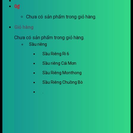
0
₫
Chưa có sản phẩm trong giỏ hàng.
Giỏ hàng
Chưa có sản phẩm trong giỏ hàng.
Sầu riêng
Sầu Riêng Ri 6
Sầu riêng Cái Mơn
Sầu Riêng Monthong
Sầu Riêng Chuồng Bò
.