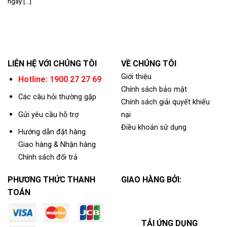
ngày [...]
LIÊN HỆ VỚI CHÚNG TÔI
VỀ CHÚNG TÔI
Giới thiệu
Hotline: 1900 27 27 69
Chính sách bảo mật
Các câu hỏi thường gặp
Chính sách giải quyết khiếu
Gửi yêu cầu hỗ trợ
nại
Điều khoản sử dụng
Hướng dẫn đặt hàng
Giao hàng & Nhận hàng
Chính sách đổi trả
PHƯƠNG THỨC THANH
GIAO HÀNG BỞI:
TOÁN
TẢI ỨNG DỤNG