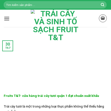
Skip
to
content
30
Th7
Fruits T&T- cửa hàng trái cây tươi quận 1 đạt chuẩn xuất khẩu
Trái cây tươi là một trong những loại thực phẩm không thể thiếu hằng