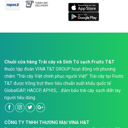
Chuỗi cửa hàng Trái cây và Sinh Tố sạch Fruits T&T
thuộc tập đoàn VINA T&T GROUP hoạt động với phương
châm: "Trái cây Việt chinh phục người Việt". Trái cây tại Fruits
T&T được trồng trọt theo tiêu chuẩn xuất khẩu quốc tế
GlobalGAP, HACCP, APHIS,... đảm bảo trái cây sạch đến tay
người tiêu dùng.
CÔNG TY TNHH THƯƠNG MẠI VINA H&T