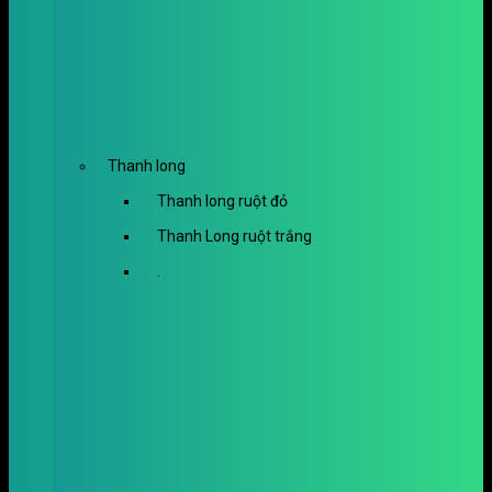
Thanh long
Thanh long ruột đỏ
Thanh Long ruột trắng
.