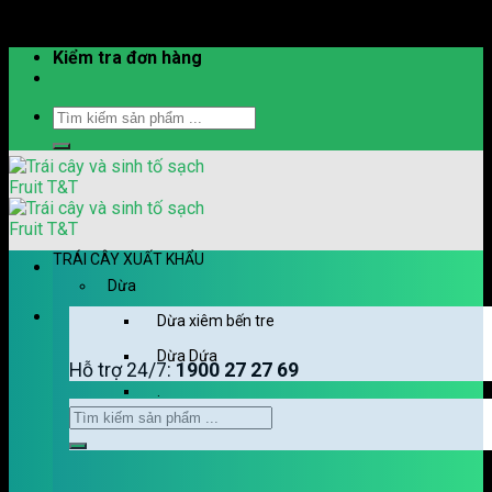
Skip to content
Kiểm tra đơn hàng
TRÁI CÂY XUẤT KHẨU
Dừa
Dừa xiêm bến tre
Dừa Dứa
Hỗ trợ 24/7:
1900 27 27 69
.