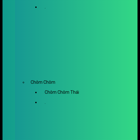
.
Chôm Chôm
Chôm Chôm Thái
.