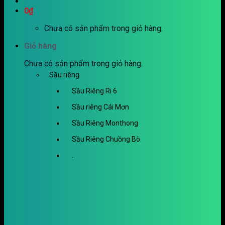
0
₫
Chưa có sản phẩm trong giỏ hàng.
Giỏ hàng
Chưa có sản phẩm trong giỏ hàng.
Sầu riêng
Sầu Riêng Ri 6
Sầu riêng Cái Mơn
Sầu Riêng Monthong
Sầu Riêng Chuồng Bò
.