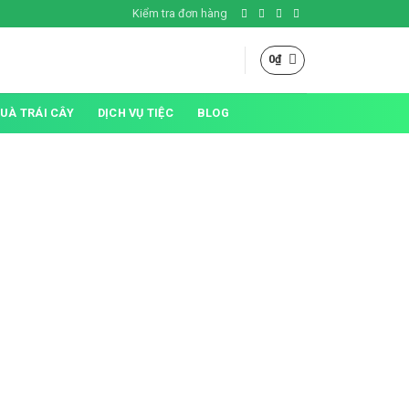
Kiểm tra đơn hàng
0
₫
QUÀ TRÁI CÂY
DỊCH VỤ TIỆC
BLOG