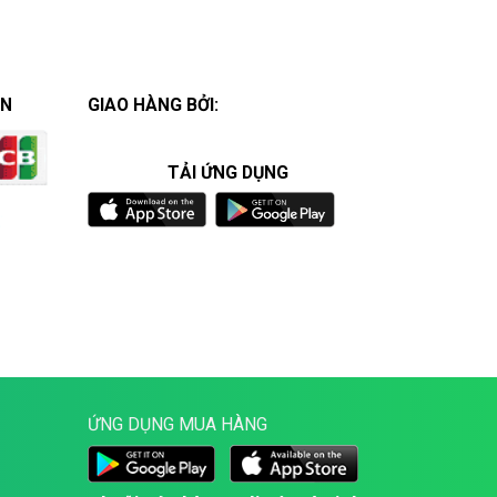
ÁN
GIAO HÀNG BỞI:
TẢI ỨNG DỤNG
ỨNG DỤNG MUA HÀNG