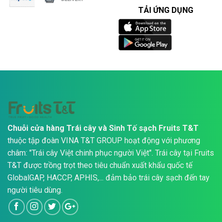
TẢI ỨNG DỤNG
Chuỗi cửa hàng Trái cây và Sinh Tố sạch Fruits T&T
thuộc tập đoàn VINA T&T GROUP hoạt động với phương
châm: "Trái cây Việt chinh phục người Việt". Trái cây tại Fruits
T&T được trồng trọt theo tiêu chuẩn xuất khẩu quốc tế
GlobalGAP, HACCP, APHIS,... đảm bảo trái cây sạch đến tay
người tiêu dùng.