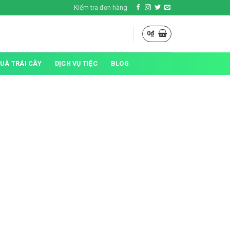
Kiểm tra đơn hàng
0
₫
QUÀ TRÁI CÂY
DỊCH VỤ TIỆC
BLOG