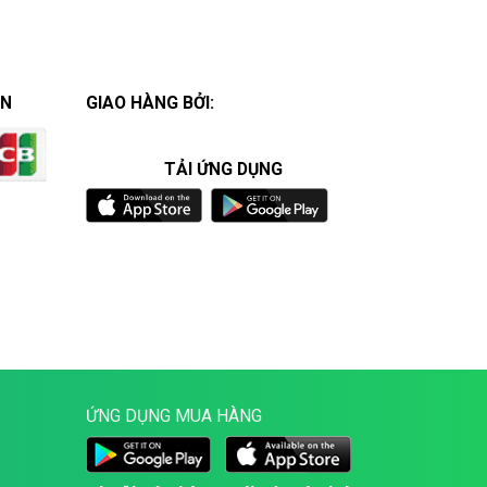
ÁN
GIAO HÀNG BỞI:
TẢI ỨNG DỤNG
ỨNG DỤNG MUA HÀNG