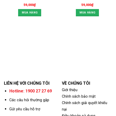
59,000
₫
59,000
₫
MUA HÀNG
MUA HÀNG
LIÊN HỆ VỚI CHÚNG TÔI
VỀ CHÚNG TÔI
Giới thiệu
Hotline: 1900 27 27 69
Chính sách bảo mật
Các câu hỏi thường gặp
Chính sách giải quyết khiếu
Gửi yêu cầu hỗ trợ
nại
Điều khoản sử dụng