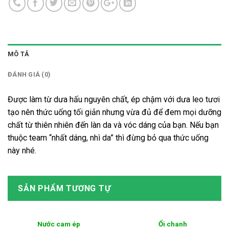
MÔ TẢ
ĐÁNH GIÁ (0)
Được làm từ dưa hấu nguyên chất, ép chậm với dưa leo tươi
tạo nên thức uống tối giản nhưng vừa đủ để đem mọi dưỡng
chất từ thiên nhiên đến làn da và vóc dáng của bạn. Nếu bạn
thuộc team “nhất dáng, nhì da” thì đừng bỏ qua thức uống
này nhé.
SẢN PHẨM TƯƠNG TỰ
Nước cam ép
Ổi chanh