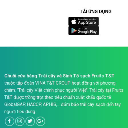
TẢI ỨNG DỤNG
Chuỗi cửa hàng Trái cây và Sinh Tố sạch Fruits T&T
thuộc tập đoàn VINA T&T GROUP hoạt động với phương
châm: "Trái cây Việt chinh phục người Việt". Trái cây tại Fruits
T&T được trồng trọt theo tiêu chuẩn xuất khẩu quốc tế
GlobalGAP, HACCP, APHIS,... đảm bảo trái cây sạch đến tay
người tiêu dùng.