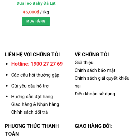
Dưa leo Baby Đà Lạt
46,000
₫
/1kg
MUA HÀNG
LIÊN HỆ VỚI CHÚNG TÔI
VỀ CHÚNG TÔI
Giới thiệu
Hotline: 1900 27 27 69
Chính sách bảo mật
Các câu hỏi thường gặp
Chính sách giải quyết khiếu
Gửi yêu cầu hỗ trợ
nại
Điều khoản sử dụng
Hướng dẫn đặt hàng
Giao hàng & Nhận hàng
Chính sách đổi trả
PHƯƠNG THỨC THANH
GIAO HÀNG BỞI:
TOÁN