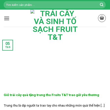
Skip
to
content
05
Th9
Giỏ trái cây quà tặng trung thu Fruits T&T trao gửi yêu thương
Trung thu là dịp người ta trao tay cho nhau những món quà thể hiện [...]