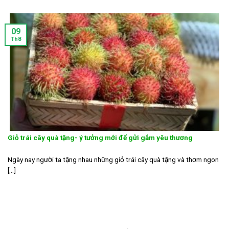
09
Th8
Giỏ trái cây quà tặng- ý tưởng mới để gửi gắm yêu thương
Ngày nay người ta tặng nhau những giỏ trái cây quà tặng và thơm ngon
[...]